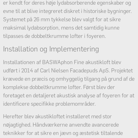
er kendt for deres høje lydabsorberende egenskaber og
evne til at blive integreret diskret i historiske bygninger.
Systemet på 26 mm tykkelse blev valgt for at sikre
maksimal lydabsorption, mens det samtidig kunne
tilpasses de dobbeltkrumme lofter i foyeren.
Installation og Implementering
Installationen af BASWAphon Fine akustikloft blev
udført i 2014 af Carl Nielsen Facadepuds ApS. Projektet
krævede en præcis og omhyggelig tilgang på grund af de
komplekse dobbeltkrumme lofter. Først blev der
foretaget en detaljeret akustisk analyse af foyeren for at
identificere specifikke problemområder.
Herefter blev akustikloftet installeret med stor
nøjagtighed. Håndværkerne anvendte avancerede
teknikker for at sikre en jævn og æstetisk tiltalende