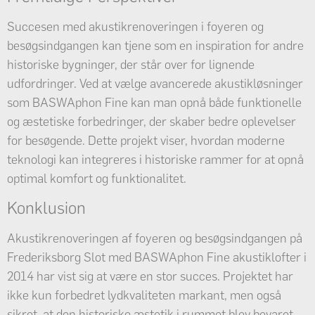
Succesen med akustikrenoveringen i foyeren og
besøgsindgangen kan tjene som en inspiration for andre
historiske bygninger, der står over for lignende
udfordringer. Ved at vælge avancerede akustikløsninger
som BASWAphon Fine kan man opnå både funktionelle
og æstetiske forbedringer, der skaber bedre oplevelser
for besøgende. Dette projekt viser, hvordan moderne
teknologi kan integreres i historiske rammer for at opnå
optimal komfort og funktionalitet.
Konklusion
Akustikrenoveringen af foyeren og besøgsindgangen på
Frederiksborg Slot med BASWAphon Fine akustiklofter i
2014 har vist sig at være en stor succes. Projektet har
ikke kun forbedret lydkvaliteten markant, men også
sikret, at den historiske æstetik i rummet blev bevaret.