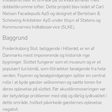
installeret over et område på 50 kvadratmeter med
dobbeltkrumme lofter. Dette projekt blev ledet af Carl
Nielsen Facadepuds ApS og designet af Bertelsen &
Schewing Arkitekter ApS under tilsyn af Statens og
Kommunernes Indkøbsservice (SLKE).
Baggrund
Frederiksborg Slot, beliggende i Hillerød, er en af
Danmarks mest imponerende og historisk rige
bygninger. Slottet fungerer som et museum og er et
populært turistmål, som tiltrækker besøgende fra hele
verden. Foyeren og besøgsindgangen spiller en central
rolle i at byde gæster velkommen og sætte tonen for
deres oplevelse på slottet. Før akustikrenoveringen var
der betydelige problemer med støj og dårlig lydkvalitet i
dette område, hvilket påvirkede gæsternes oplevelse
negativt.