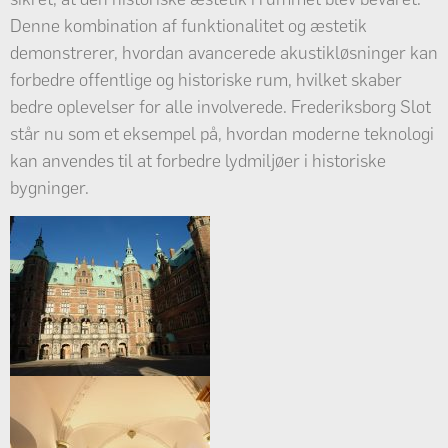
Denne kombination af funktionalitet og æstetik
demonstrerer, hvordan avancerede akustikløsninger kan
forbedre offentlige og historiske rum, hvilket skaber
bedre oplevelser for alle involverede. Frederiksborg Slot
står nu som et eksempel på, hvordan moderne teknologi
kan anvendes til at forbedre lydmiljøer i historiske
bygninger.
Forbedret lydmiljø i
foyeren på Frederiksborg
Slot med BASWAphon