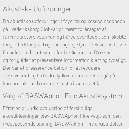
Akustiske Udfordringer
De akustiske udfordringer i foyeren og besøgsindgangen
på Frederiksborg Slot var primært forårsaget af
rummets store volumen og hårde overflader, som skabte
lang efterklangstid og ubehagelige lydrefleksioner. Disse
forhold gjorde det svært for besøgende at føre samtaler
og for guider at præsentere information klart og tydeligt.
Der var et presserende behov for at reducere
støjniveauet og forbedre lydkvaliteten uden at gå på
kompromis med rummets historiske æstetik.
Valg af BASWAphon Fine Akustiksystem
Efter en grundig evaluering af forskellige
akustikløsninger blev BASWAphon Fine valgt som den
mest passende løsning. BASWAphon Fine akustiklofter