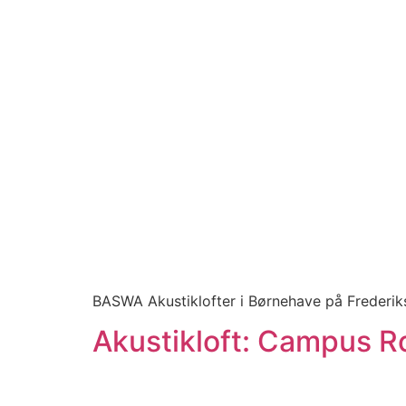
BASWA Akustiklofter i Børnehave på Frederi
Akustikloft: Campus R