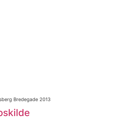
ksberg Bredegade 2013
oskilde