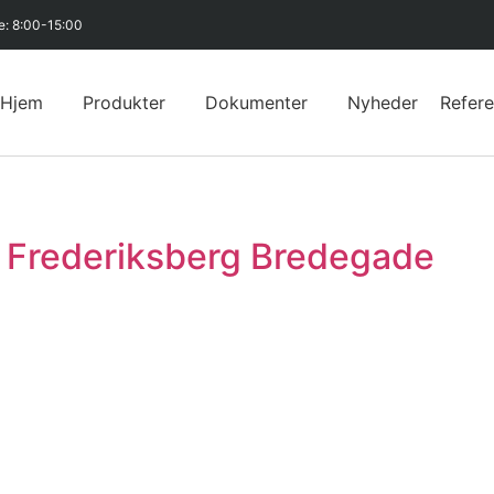
e: 8:00-15:00
Hjem
Produkter
Dokumenter
Nyheder
Refer
e Frederiksberg Bredegade