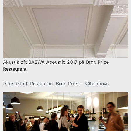
Akustikloft BASWA Acoustic 2017 på Brdr. Price
Restaurant
Akustikloft: Restaurant Brdr. Price – København