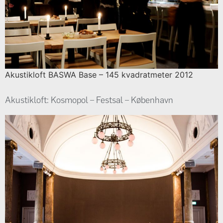
Akustikloft BASWA Base – 145 kvadratmeter 2012
Akustikloft: Kosmopol – Festsal – København