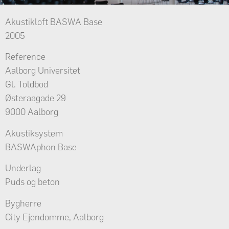
Akustikloft BASWA Base
2005
Reference
Aalborg Universitet
Gl. Toldbod
Østeraagade 29
9000 Aalborg
Akustiksystem
BASWAphon Base
Underlag
Puds og beton
Bygherre
City Ejendomme, Aalborg